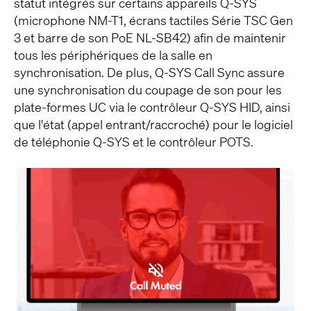
statut intégrés sur certains appareils Q-SYS
(microphone NM-T1, écrans tactiles Série TSC Gen
3 et barre de son PoE NL-SB42) afin de maintenir
tous les périphériques de la salle en
synchronisation. De plus, Q-SYS Call Sync assure
une synchronisation du coupage de son pour les
plate-formes UC via le contrôleur Q-SYS HID, ainsi
que l'état (appel entrant/raccroché) pour le logiciel
de téléphonie Q-SYS et le contrôleur POTS.