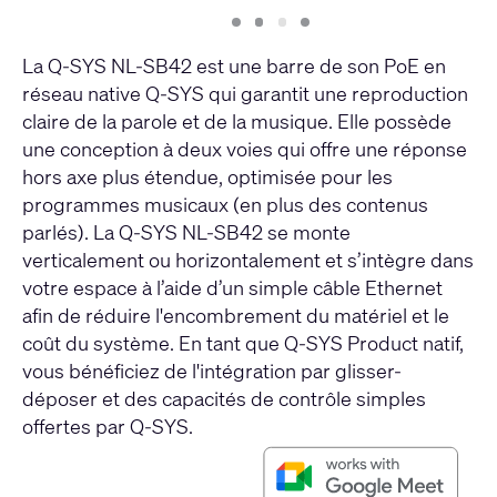
Slide
Slide
Slide
Slide
1
2
3
4
La Q-SYS NL-SB42 est une barre de son PoE en
réseau native Q-SYS qui garantit une reproduction
claire de la parole et de la musique. Elle possède
une conception à deux voies qui offre une réponse
hors axe plus étendue, optimisée pour les
programmes musicaux (en plus des contenus
parlés). La Q-SYS NL-SB42 se monte
verticalement ou horizontalement et s’intègre dans
votre espace à l’aide d’un simple câble Ethernet
afin de réduire l'encombrement du matériel et le
coût du système. En tant que Q-SYS Product natif,
vous bénéficiez de l'intégration par glisser-
déposer et des capacités de contrôle simples
offertes par Q-SYS.