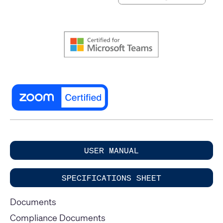
USER MANUAL
SPECIFICATIONS SHEET
Documents
Compliance Documents