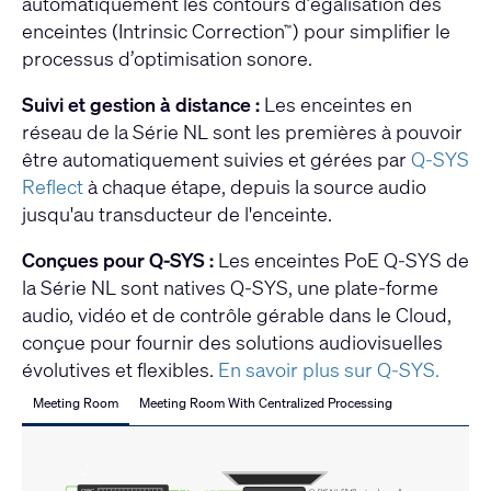
automatiquement les contours d’égalisation des
enceintes (Intrinsic Correction
) pour simplifier le
™
processus d’optimisation sonore.
Suivi et gestion à distance :
Les enceintes en
réseau de la Série NL sont les premières à pouvoir
être automatiquement suivies et gérées par
Q-SYS
Reflect
à chaque étape, depuis la source audio
jusqu'au transducteur de l'enceinte.
Conçues pour Q-SYS :
Les enceintes PoE Q-SYS de
la Série NL sont natives Q-SYS,
une plate-forme
audio, vidéo et de contrôle gérable dans le Cloud,
conçue pour fournir des solutions audiovisuelles
évolutives et flexibles.
En savoir plus sur Q-SYS.
Meeting Room
Meeting Room With Centralized Processing