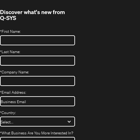
window)
Discover what's new from
Q-SYS
*
First Name:
*
Last Name:
*
Company Name:
*
Email Address:
*
Country:
*
What Business Are You More Interested In?