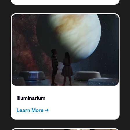
Illuminarium
Learn More →