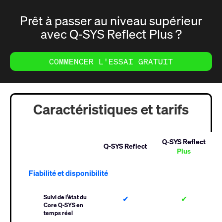
Prêt à passer au niveau supérieur
avec Q-SYS Reflect Plus ?
COMMENCER L'ESSAI GRATUIT
Caractéristiques et tarifs
Q-SYS Reflect
Q-SYS Reflect
Plus
Fiabilité et disponibilité
Suivi de l’état du
✔
✔
Core Q-SYS en
temps réel