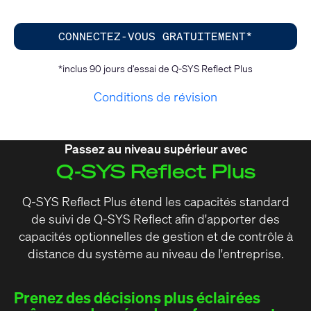
CONNECTEZ-VOUS GRATUITEMENT*
*inclus 90 jours d’essai de Q-SYS Reflect Plus
Conditions de révision
Passez au niveau supérieur avec
Q-SYS Reflect Plus
Q-SYS Reflect Plus étend les capacités standard
de suivi de Q-SYS Reflect afin d'apporter des
capacités optionnelles de gestion et de contrôle à
distance du système au niveau de l'entreprise.
Prenez des décisions plus éclairées