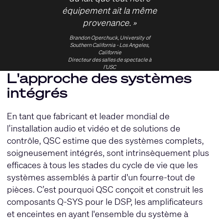
équipement ait la même
provenance. »
Brandon Operchuck, University of
Southern California - Los Angeles,
Californie
Directeur des salles de spectacle à
l’USC
L'approche des systèmes
intégrés
En tant que fabricant et leader mondial de
l’installation audio et vidéo et de solutions de
contrôle, QSC estime que des systèmes complets,
soigneusement intégrés, sont intrinsèquement plus
efficaces à tous les stades du cycle de vie que les
systèmes assemblés à partir d'un fourre-tout de
pièces. C’est pourquoi QSC conçoit et construit les
composants Q-SYS pour le DSP, les amplificateurs
et enceintes en ayant l'ensemble du système à