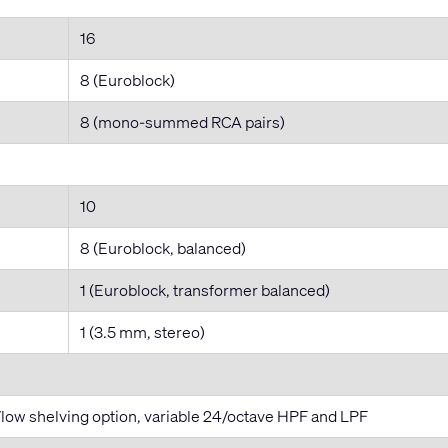
16
8 (Euroblock)
8 (mono-summed RCA pairs)
10
8 (Euroblock, balanced)
1 (Euroblock, transformer balanced)
1 (3.5 mm, stereo)
low shelving option, variable 24/octave HPF and LPF