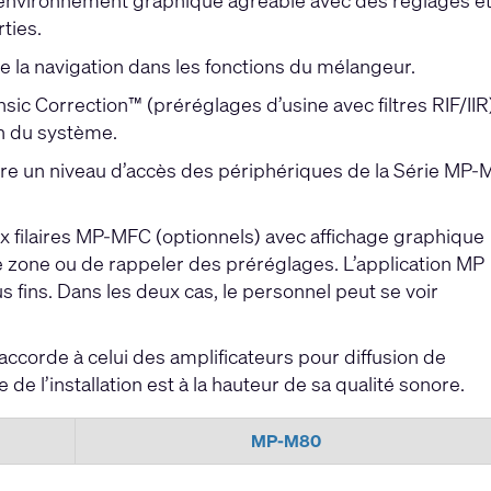
un environnement graphique agréable avec des réglages e
rties.
lite la navigation dans les fonctions du mélangeur.
nsic Correction™ (préréglages d’usine avec filtres RIF/IIR
on du système.
tre un niveau d’accès des périphériques de la Série MP-
 filaires MP-MFC (optionnels) avec affichage graphique
e zone ou de rappeler des préréglages. L’application MP
 fins. Dans les deux cas, le personnel peut se voir
ccorde à celui des amplificateurs pour diffusion de
e de l’installation est à la hauteur de sa qualité sonore.
MP-M80