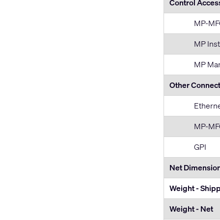
Control Acces
MP-MF
MP Inst
MP Man
Other Connect
Ethern
MP-MFC
GPI
Net Dimensio
Weight - Ship
Weight - Net