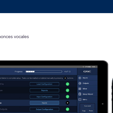
nonces vocales