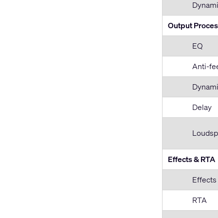
Dynami
Output Proces
EQ
Anti-fe
Dynami
Delay
Loudsp
Effects & RTA
Effects
RTA