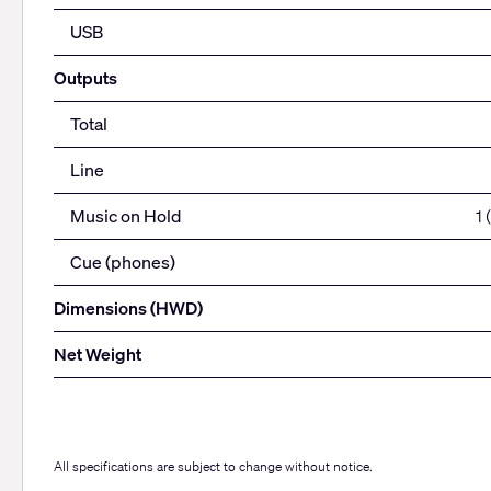
USB
Outputs
Total
Line
Music on Hold
1
Cue (phones)
Dimensions (HWD)
Net Weight
All specifications are subject to change without notice.