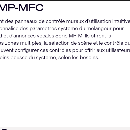
s MP-MFC
 des panneaux de contrôle muraux d’utilisation intuitive
sonnalisé des paramètres système du mélangeur pour
 et d’annonces vocales Série MP-M. Ils offrent la
es zones multiples, la sélection de scène et le contrôle d
ent configurer ces contrôles pour offrir aux utilisateur
moins poussé du système, selon les besoins.