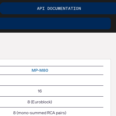
API DOCUMENTATION
MP-M80
16
8 (Euroblock)
8 (mono-summed RCA pairs)