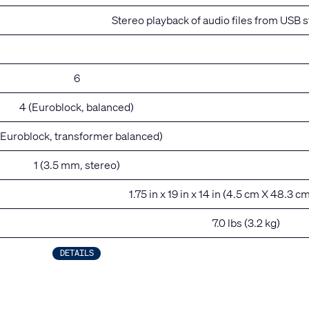
Stereo playback of audio files from USB 
6
4 (Euroblock, balanced)
 (Euroblock, transformer balanced)
1 (3.5 mm, stereo)
1.75 in x 19 in x 14 in (4.5 cm X 48.3 c
7.0 lbs (3.2 kg)
DETAILS