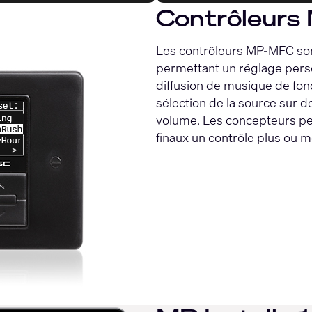
Contrôleur
Les contrôleurs MP-MFC sont
permettant un réglage per
diffusion de musique de fond
sélection de la source sur d
volume. Les concepteurs peuv
finaux un contrôle plus ou 