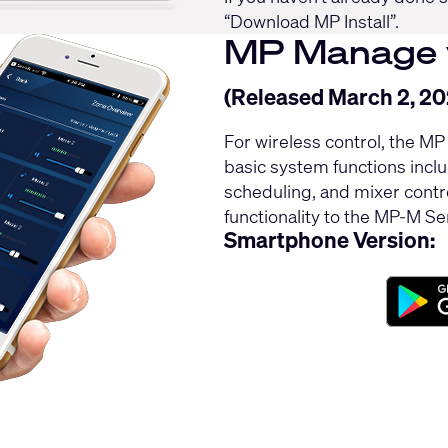
“Download MP Install”.
MP Manage v
(Released March 2, 20
For wireless control, the M
basic system functions inclu
scheduling, and mixer contro
functionality to the MP-M Se
Smartphone Version: