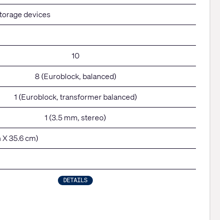
storage devices
10
8 (Euroblock, balanced)
1 (Euroblock, transformer balanced)
1 (3.5 mm, stereo)
m X 35.6 cm)
DETAILS