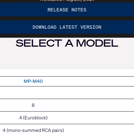
RELEASE NOTES
DOWNLOAD LATEST VERSION
SELECT A MODEL
M
P-M40
8
4 (Euroblock)
4 (mono-summed RCA pairs)