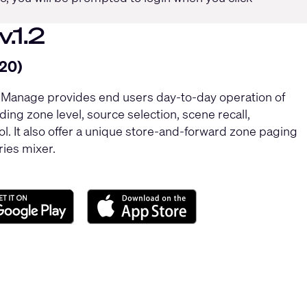
.1.2
20)
P Manage provides end users day-to-day operation of
ding zone level, source selection, scene recall,
l. It also offer a unique store-and-forward zone paging
ries mixer.