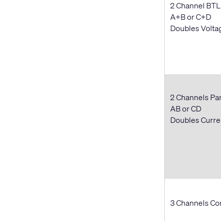
2 Channel BTL
A+B or C+D
Doubles Volta
2 Channels Par
AB or CD
Doubles Curr
3 Channels Com