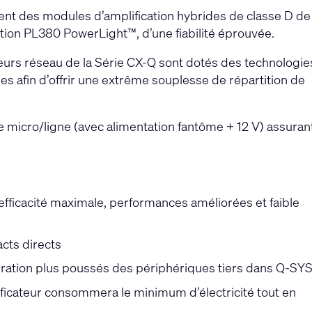
ent des modules d’amplification hybrides de classe D de
cation PL380 PowerLight™, d’une fiabilité éprouvée.
eurs réseau de la Série CX-Q sont dotés des technologie
afin d’offrir une extrême souplesse de répartition de
e micro/ligne (avec alimentation fantôme + 12 V) assuran
fficacité maximale, performances améliorées et faible
cts directs
égration plus poussés des périphériques tiers dans Q-SY
icateur consommera le minimum d’électricité tout en