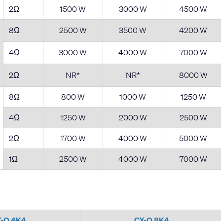
2Ω
1500 W
3000 W
4500 W
8Ω
2500 W
3500 W
4200 W
4Ω
3000 W
4000 W
7000 W
2Ω
NR*
NR*
8000 W
8Ω
800 W
1000 W
1250 W
4Ω
1250 W
2000 W
2500 W
2Ω
1700 W
4000 W
5000 W
1Ω
2500 W
4000 W
7000 W
X-Q 4K4
CX-Q 8K4