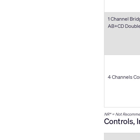
1 Channel Brid
AB+CD Doubles
4 Channels Co
NR* = Not Recommen
Controls, 