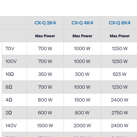
CX-Q 2K4
CX-Q 4K4
CX-Q 8K4
Max Power
Max Power
Max Power
70V
700 W
1000 W
1250 W
100V
700 W
1000 W
1250 W
16Ω
350 W
500 W
625 W
8Ω
700 W
1000 W
1250 W
4Ω
800 W
1500 W
2400 W
2Ω
600 W
800 W
2750 W
140V
1500 W
2000 W
2400 W