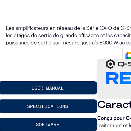
Les amplificateurs en réseau de la Série CX-Q de Q-
les étages de sortie de grande efficacité et les capac
puissance de sortie sur mesure, jusqu’à 8000 W au tot
USER MANUAL
Caract
SPECIFICATIONS
Conçu pour Q
SOFTWARE
traitement et 