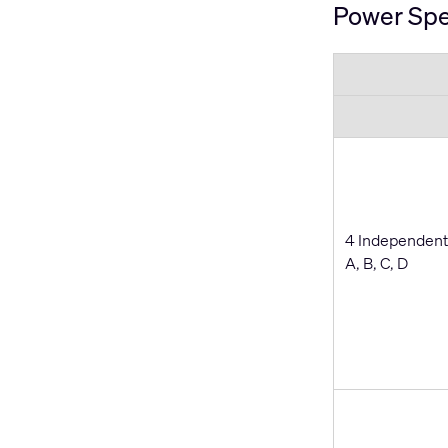
Power Spe
4 Independent
A, B, C, D