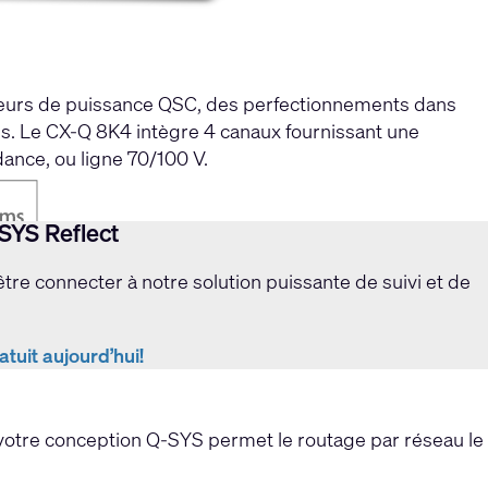
ateurs de puissance QSC, des perfectionnements dans
ves. Le CX-Q 8K4 intègre 4 canaux fournissant une
ance, ou ligne 70/100 V.
SYS Reflect
re connecter à notre solution puissante de suivi et de
uit aujourd’hui!
votre conception Q-SYS permet le routage par réseau le