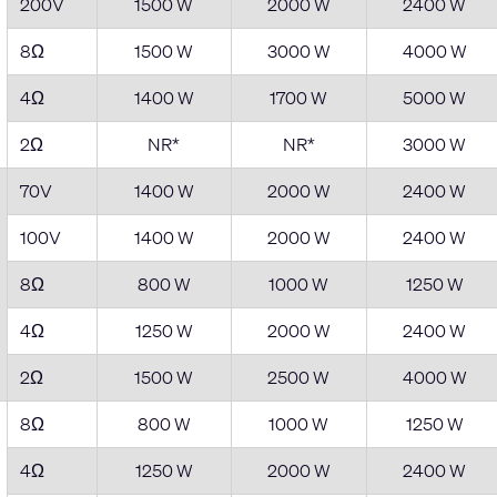
200V
1500 W
2000 W
2400 W
8Ω
1500 W
3000 W
4000 W
4Ω
1400 W
1700 W
5000 W
2Ω
NR*
NR*
3000 W
70V
1400 W
2000 W
2400 W
100V
1400 W
2000 W
2400 W
8Ω
800 W
1000 W
1250 W
4Ω
1250 W
2000 W
2400 W
2Ω
1500 W
2500 W
4000 W
8Ω
800 W
1000 W
1250 W
4Ω
1250 W
2000 W
2400 W