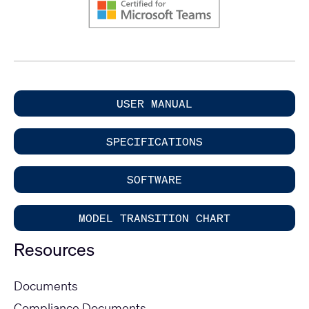
USER MANUAL
SPECIFICATIONS
SOFTWARE
MODEL TRANSITION CHART
Resources
Documents
Compliance Documents