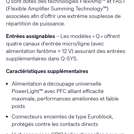
Q sont dotés des technologies FlexAmp™ et FAST
(Flexible Amplifier Summing Technology™)
associées afin d’offrir une extrême souplesse de
répartition de puissance.
Entrées assignables
– Les modèles « Q » offrent
quatre canaux d'entrée micro/ligne (avec
alimentation fantôme + 12 V) assurant des entrées
supplémentaires dans Q-SYS.
Caractéristiques supplémentaires
Alimentation à découpage universelle
PowerLight™ avec PFC alliant efficacité
maximale, performances améliorées et faible
poids
Connecteurs enceintes de type Euroblock,
protégés contre les contacts directs