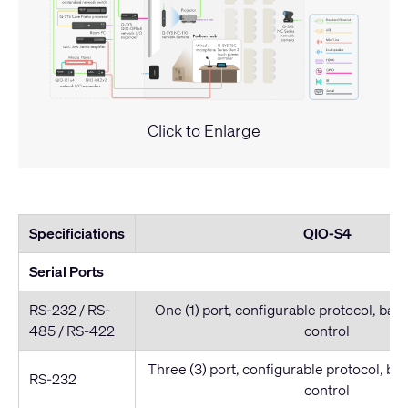
Click to Enlarge
Specificiations
QIO-S4
Serial Ports
RS-232 / RS-
One (1) port, configurable protocol, baud
485 / RS-422
control
Three (3) port, configurable protocol, bau
RS-232
control