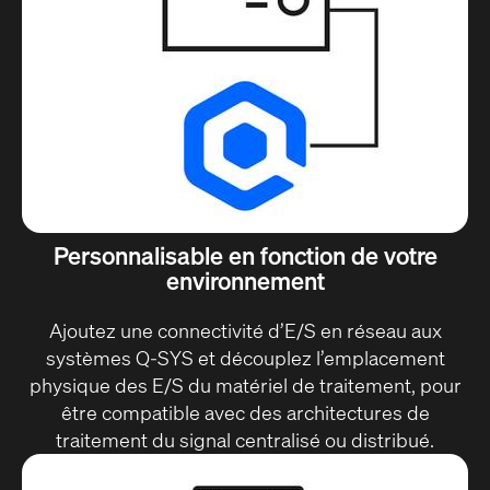
Personnalisable en fonction de votre
environnement
Ajoutez une connectivité d’E/S en réseau aux
systèmes Q-SYS et découplez l’emplacement
physique des E/S du matériel de traitement, pour
être compatible avec des architectures de
traitement du signal centralisé ou distribué.