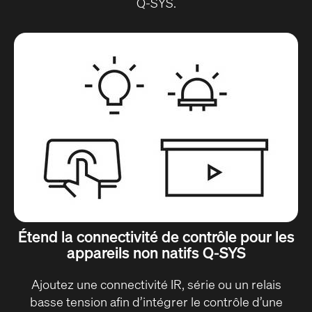
Q-SYS.
Étend la connectivité de contrôle pour les
appareils non natifs Q-SYS
Ajoutez une connectivité IR, série ou un relais
basse tension afin d’intégrer le contrôle d’une