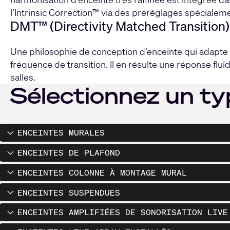
l’Intrinsic Correction™ via des préréglages spéciale
DMT™ (Directivity Matched Transition)
Une philosophie de conception d’enceinte qui adapte
fréquence de transition. Il en résulte une réponse flu
salles.
Sélectionnez un ty
ENCEINTES MURALES
ENCEINTES DE PLAFOND
ENCEINTES COLONNE À MONTAGE MURAL
ENCEINTES SUSPENDUES
ENCEINTES AMPLIFIÉES DE SONORISATION LIVE