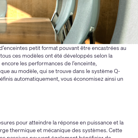
d’enceintes petit format pouvant être encastrées au
, tous ces modèles ont été développés selon la
 encore les performances de l’enceinte,
fique au modèle, qui se trouve dans le système Q-
 définis automatiquement, vous économisez ainsi un
sures pour atteindre la réponse en puissance et la
charge thermique et mécanique des systèmes. Cette
ntes passives peuvent également bénéficier de