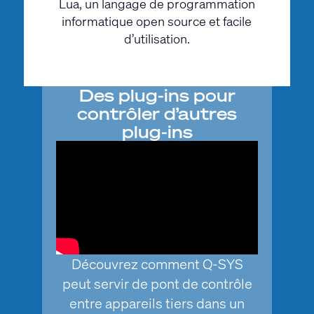
Lua, un langage de programmation
informatique open source et facile
d’utilisation.
Des plug-ins pour
contrôler d’autres
plug-ins
Découvrez comment Q-SYS
peut servir de pont de contrôle
entre appareils tiers dans un