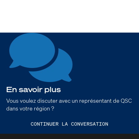
/
1
En savoir plus
Vous voulez discuter avec un représentant de QSC
dans votre région ?
CONTINUER LA CONVERSATION