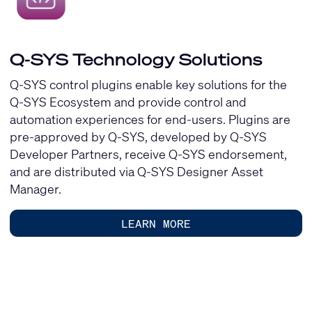
Q-SYS Technology Solutions
Q-SYS control plugins enable key solutions for the
Q-SYS Ecosystem and provide control and
automation experiences for end-users. Plugins are
pre-approved by Q-SYS, developed by Q-SYS
Developer Partners, receive Q-SYS endorsement,
and are distributed via
Q-SYS Designer
Asset
Manager.
LEARN MORE
Current
Slide:
1