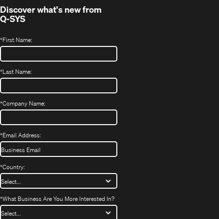
Discover what's new from
Q-SYS
*
First Name:
*
Last Name:
*
Company Name:
*
Email Address:
*
Country:
*
What Business Are You More Interested In?