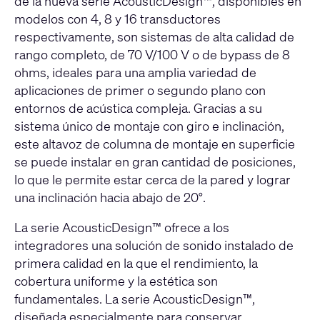
de la nueva serie AcousticDesign™, disponibles en
modelos con 4, 8 y 16 transductores
respectivamente, son sistemas de alta calidad de
rango completo, de 70 V/100 V o de bypass de 8
ohms, ideales para una amplia variedad de
aplicaciones de primer o segundo plano con
entornos de acústica compleja. Gracias a su
sistema único de montaje con giro e inclinación,
este altavoz de columna de montaje en superficie
se puede instalar en gran cantidad de posiciones,
lo que le permite estar cerca de la pared y lograr
una inclinación hacia abajo de 20°.
La serie AcousticDesign™ ofrece a los
integradores una solución de sonido instalado de
primera calidad en la que el rendimiento, la
cobertura uniforme y la estética son
fundamentales. La serie AcousticDesign™,
diseñada especialmente para conservar