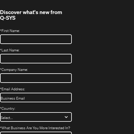
window)
Discover what's new from
Q-SYS
*
First Name:
*
Last Name:
*
Company Name:
*
Email Address:
*
Country:
*
What Business Are You More Interested In?