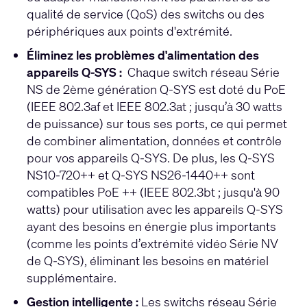
qualité de service (QoS) des switchs ou des
périphériques aux points d'extrémité.
Éliminez les problèmes d'alimentation des
appareils Q-SYS :
Chaque switch réseau Série
NS de 2ème génération Q-SYS est doté du PoE
(IEEE 802.3af et IEEE 802.3at ; jusqu’à 30 watts
de puissance) sur tous ses ports, ce qui permet
de combiner alimentation, données et contrôle
pour vos appareils Q-SYS. De plus, les Q-SYS
NS10-720++ et Q-SYS NS26-1440++ sont
compatibles PoE ++ (IEEE 802.3bt ; jusqu'à 90
watts) pour utilisation avec les appareils Q-SYS
ayant des besoins en énergie plus importants
(comme les points d’extrémité vidéo Série NV
de Q-SYS), éliminant les besoins en matériel
supplémentaire.
Gestion intelligente :
Les switchs réseau Série