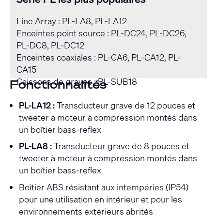
Line Array : PL-LA8, PL-LA12
Enceintes point source : PL-DC24, PL-DC26,
PL-DC8, PL-DC12
Enceintes coaxiales : PL-CA6, PL-CA12, PL-
CA15
Caissons de graves : PL-SUB18
Fonctionnalités
PL-LA12 :
Transducteur grave de 12 pouces et
tweeter à moteur à compression montés dans
un boîtier bass-reflex
PL-LA8 :
Transducteur grave de 8 pouces et
tweeter à moteur à compression montés dans
un boîtier bass-reflex
Boîtier ABS résistant aux intempéries (IP54)
pour une utilisation en intérieur et pour les
environnements extérieurs abrités