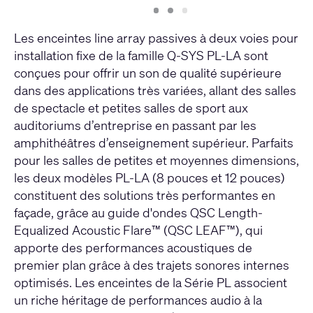
Slide
Slide
Slide
1
2
3
Les enceintes line array passives à deux voies pour
installation fixe de la famille Q-SYS PL-LA sont
conçues pour offrir un son de qualité supérieure
dans des applications très variées, allant des salles
de spectacle et petites salles de sport aux
auditoriums d’entreprise en passant par les
amphithéâtres d’enseignement supérieur. Parfaits
pour les salles de petites et moyennes dimensions,
les deux modèles PL-LA (8 pouces et 12 pouces)
constituent des solutions très performantes en
façade, grâce au guide d'ondes QSC Length-
Equalized Acoustic Flare™ (QSC LEAF™), qui
apporte des performances acoustiques de
premier plan grâce à des trajets sonores internes
optimisés. Les enceintes de la Série PL associent
un riche héritage de performances audio à la