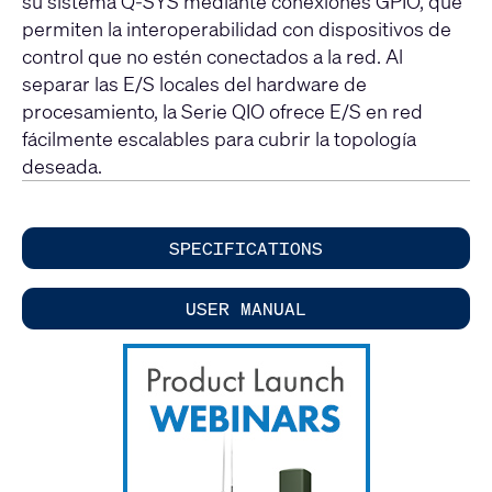
su sistema Q-SYS mediante conexiones GPIO, que
permiten la interoperabilidad con dispositivos de
control que no estén conectados a la red. Al
separar las E/S locales del hardware de
procesamiento, la Serie QIO ofrece E/S en red
fácilmente escalables para cubrir la topología
deseada.
SPECIFICATIONS
USER MANUAL