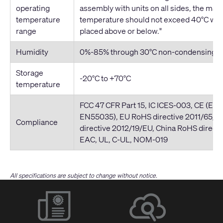
operating
assembly with units on all sides, the ma
temperature
temperature should not exceed 40°C whe
range
placed above or below."
Humidity
0%-85% through 30°C non-condensing
Storage
-20°C to +70°C
temperature
FCC 47 CFR Part 15, IC ICES-003, CE (EN
EN55035), EU RoHS directive 2011/65/
Compliance
directive 2012/19/EU, China RoHS direct
EAC, UL, C-UL, NOM-019
All specifications are subject to change without notice.