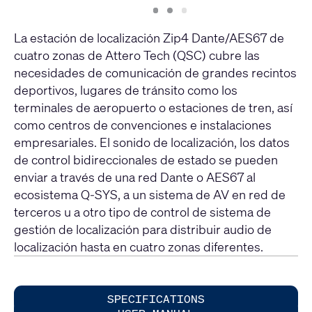
Slide
Slide
Slide
1
2
3
La estación de localización Zip4 Dante/AES67 de
cuatro zonas de Attero Tech (QSC) cubre las
necesidades de comunicación de grandes recintos
deportivos, lugares de tránsito como los
terminales de aeropuerto o estaciones de tren, así
como centros de convenciones e instalaciones
empresariales. El sonido de localización, los datos
de control bidireccionales de estado se pueden
enviar a través de una red Dante o AES67 al
ecosistema Q-SYS, a un sistema de AV en red de
terceros u a otro tipo de control de sistema de
gestión de localización para distribuir audio de
localización hasta en cuatro zonas diferentes.
SPECIFICATIONS