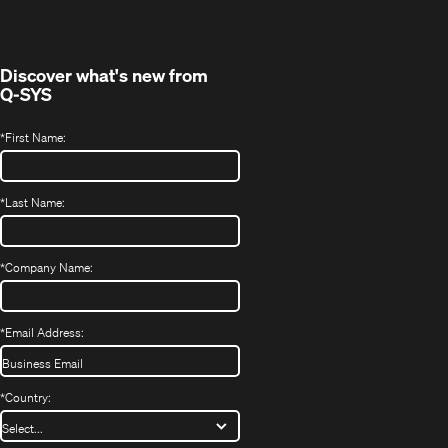
new
window)
Discover what's new from
Q-SYS
*
First Name:
*
Last Name:
*
Company Name:
*
Email Address:
*
Country: