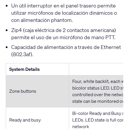
Un útil interruptor en el panel trasero permite
utilizar micrófonos de localización dinámicos o
con alimentación phantom.
Zip4 (caja eléctrica de 2 contactos americana)
permite el uso de un micrófono de mano PTT.
Capacidad de alimentación a través de Ethernet
(802.3af).
System Details
Four, white backlit, each wi
bicolor status LED. LED state
Zone buttons
controlled over the network
state can be monitored over
Bi-color Ready and Busy sy
Ready and busy
LEDs. LED state is full contr
network