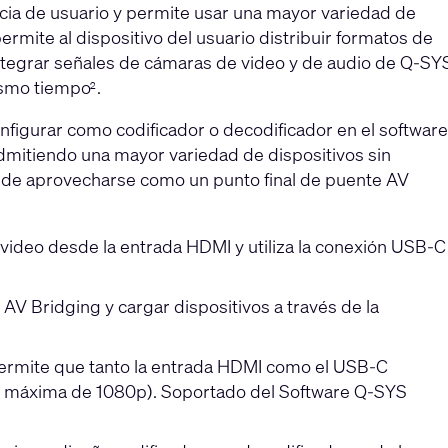
cia de usuario y permite usar una mayor variedad de
rmite al dispositivo del usuario distribuir formatos de
integrar señales de cámaras de video y de audio de Q-SY
mismo tiempo
.
2
figurar como codificador o decodificador en el software
itiendo una mayor variedad de dispositivos sin
de aprovecharse como un punto final de puente AV
video desde la entrada HDMI y utiliza la conexión USB-C
V Bridging y cargar dispositivos a través de la
rmite que tanto la entrada HDMI como el USB-C
ón máxima de 1080p). Soportado del Software Q-SYS