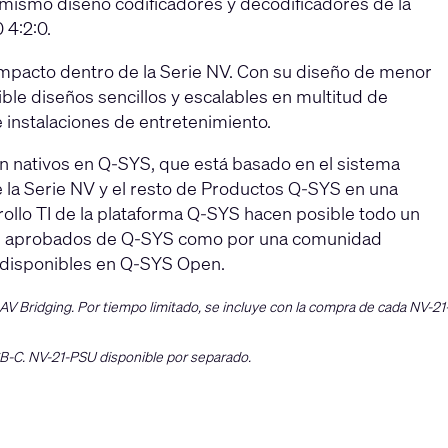
 mismo diseño codificadores y decodificadores de la
 4:2:0.
ompacto dentro de la Serie NV. Con su diseño de menor
e diseños sencillos y escalables en multitud de
e instalaciones de entretenimiento.
n nativos en Q-SYS, que está basado en el sistema
e la Serie NV y el resto de Productos Q-SYS en una
ollo TI de la plataforma Q-SYS hacen posible todo un
cios aprobados de Q-SYS como por una comunidad
s disponibles en Q-SYS Open.
S AV Bridging. Por tiempo limitado, se incluye con la compra de cada NV-21
SB-C. NV-21-PSU disponible por separado.