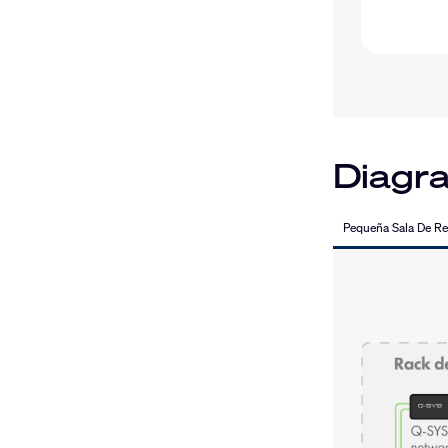
Diagra
Pequeña Sala De R