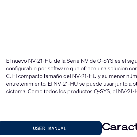
El nuevo NV-21-HU de la Serie NV de Q-SYS es el sigui
configurable por software que ofrece una solución com
C. El compacto tamaño del NV-21-HU y su menor númer
entretenimiento. El NV-21-HU se puede usar junto a otr
sistema. Como todos los productos Q-SYS, el NV-21-HU o
Caract
USER MANUAL