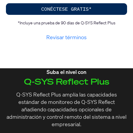
CONÉCTESE GRATIS*
*Incluye una prueba de 90 días de Q-SYS Reflect Plus
Revisar términos
Suba el nivel con
Q-SYS Reflect Plus
Q-SYS Reflect Plus amplía las capacidades
estándar de monitoreo de Q-SYS Reflect
añadiendo capacidades opcionales de
administración y control remoto del sistema a nivel
empresarial.