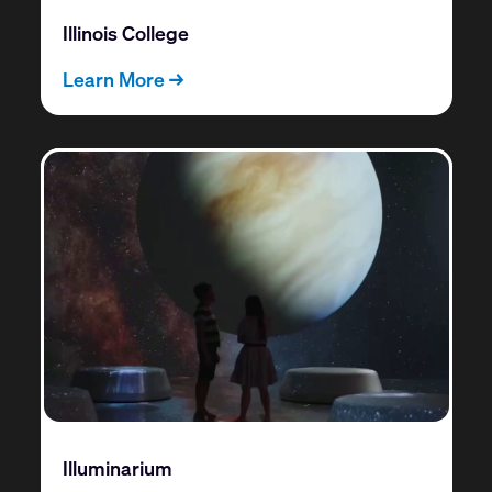
Illinois College
Learn More →
Illuminarium