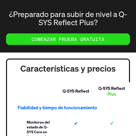
¿Preparado para subir de nivel a Q-
SYS Reflect Plus?
COMENZAR PRUEBA GRATUITA
Características y precios
Q-SYS Reflect
Q-SYS Reflect
Plus
Fiabilidad y tiempo de funcionamiento
Monitoreo del
✔
✔
estado de Q-
SYS Core en