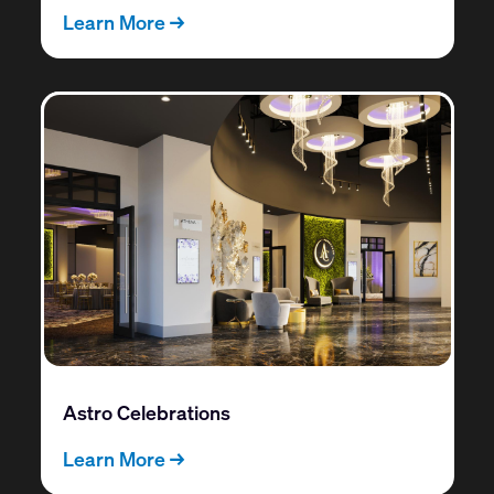
Learn More →
Astro Celebrations
Learn More →