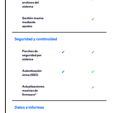
archivos del
sistema
Gestión masiva
✔
mediante
ajustes
Seguridad y continuidad
Parches de
✔
✔
seguridad por
sistema
Autenticación
✔
✔
única (SSO)
Actualizaciones
✔
masivas de
firmware*
Datos e informes