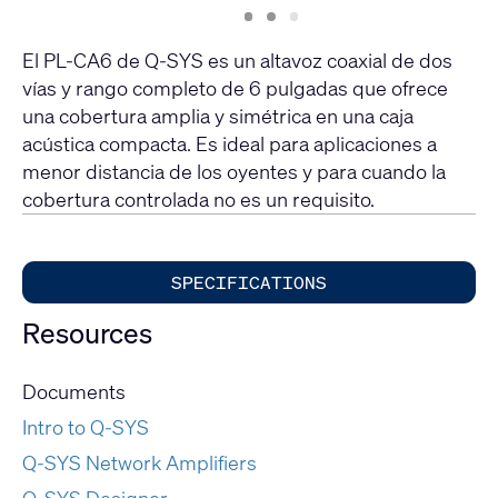
Slide
Slide
Slide
1
2
3
El PL-CA6 de Q-SYS es un altavoz coaxial de dos
vías y rango completo de 6 pulgadas que ofrece
una cobertura amplia y simétrica en una caja
acústica compacta. Es ideal para aplicaciones a
menor distancia de los oyentes y para cuando la
cobertura controlada no es un requisito.
SPECIFICATIONS
Resources
Documents
Intro to Q-SYS
Q-SYS Network Amplifiers