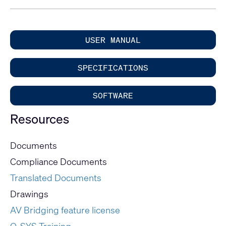
USER MANUAL
SPECIFICATIONS
SOFTWARE
Resources
Documents
Compliance Documents
Translated Documents
Drawings
AV Bridging feature license
Q-SYS Training