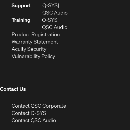
(Opens
Support
Q-SYS
in
(Opens
QSC Audio
new
in
Training
Q-SYS
window)
(Opens
new
QSC Audio
(Opens
in
window)
Product Registration
(Opens
in
new
Warranty Statement
in
new
window)
Acuity Security
(Opens
new
window)
Vulnerability Policy
in
window)
new
window)
Contact Us
(Opens
Contact QSC Corporate
in
Contact Q-SYS
(Opens
new
Contact QSC Audio
in
window)