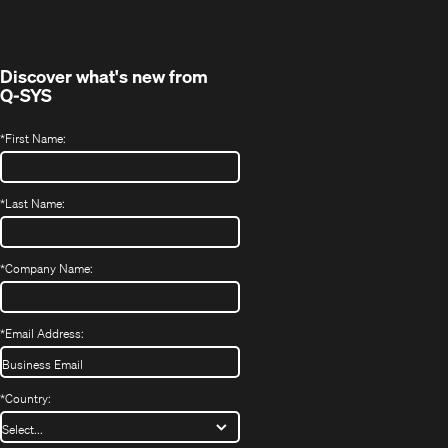
new
window)
Discover what's new from
Q-SYS
*
First Name:
*
Last Name:
*
Company Name:
*
Email Address:
*
Country: