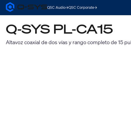
QSC Audio
QSC Corporate
Q-
SYS
Audio
Q-SYS PL-CA15
Products
Homepage
Altavoz coaxial de dos vías y rango completo de 15 p