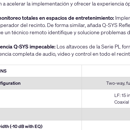
 a acelerar la implementación y ofrecer la experiencia 
monitoreo totales en espacios de entretenimiento:
Implem
perador del recinto. De forma similar, añada Q-SYS Reflec
e un técnico remoto identifique y solucione problemas 
iencia Q-SYS impecable:
Los altavoces de la Serie PL fo
ncia completa de audio, video y control en todo el recint
ONS
figuration
Two-way, fu
LF: 15 
Coaxial
dth (-10 dB with EQ)