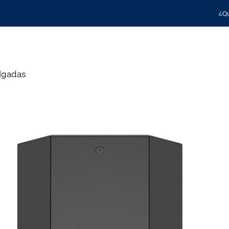
¿Qu
ulgadas