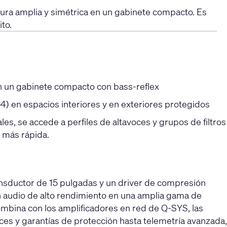
ura amplia y simétrica en un gabinete compacto. Es
to.
n un gabinete compacto con bass-reflex
4) en espacios interiores y en exteriores protegidos
, se accede a perfiles de altavoces y grupos de filtros
 más rápida.
ansductor de 15 pulgadas y un driver de compresión
n audio de alto rendimiento en una amplia gama de
ombina con los amplificadores en red de Q-SYS, las
ces y garantías de protección hasta telemetría avanzada,