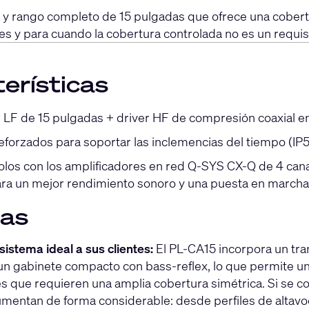
s y rango completo de 15 pulgadas que ofrece una cobert
es y para cuando la cobertura controlada no es un requisi
erísticas
 LF de 15 pulgadas + driver HF de compresión coaxial e
eforzados para soportar las inclemencias del tiempo (IP5
os con los amplificadores en red Q-SYS CX-Q de 4 canales
ra un mejor rendimiento sonoro y una puesta en marcha
jas
sistema ideal a sus clientes:
El PL-CA15 incorpora un tr
 un gabinete compacto con bass-reflex, lo que permite u
es que requieren una amplia cobertura simétrica. Si se c
umentan de forma considerable: desde perfiles de altavo