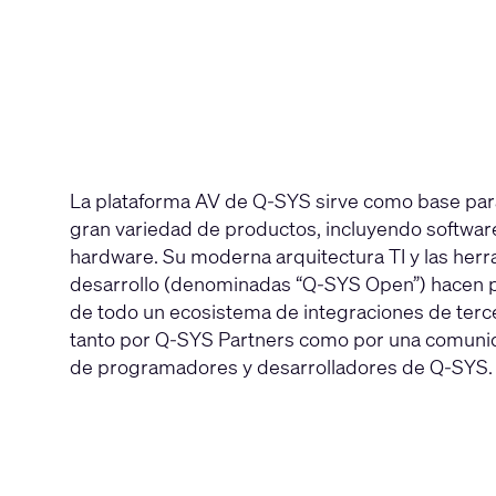
La plataforma AV de Q-SYS sirve como base par
gran variedad de productos, incluyendo software 
hardware. Su moderna arquitectura TI y las her
desarrollo (denominadas “Q-SYS Open”) hacen po
de todo un ecosistema de integraciones de terc
tanto por Q-SYS Partners como por una comunid
de programadores y desarrolladores de Q-SYS.