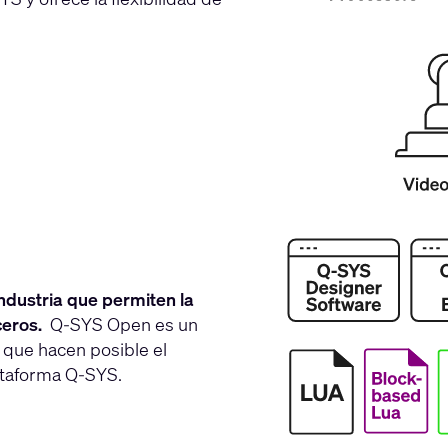
ndustria que permiten la
ceros.
Q-SYS Open es un
 que hacen posible el
lataforma Q-SYS.