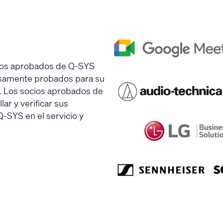
ocios aprobados de Q-SYS
rosamente probados para su
. Los socios aprobados de
r y verificar sus
-SYS en el servicio y