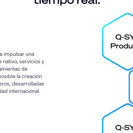
a impulsar una
nativo, servicios y
ramientas de
sible la creación
eros, desarrolladas
ad internacional