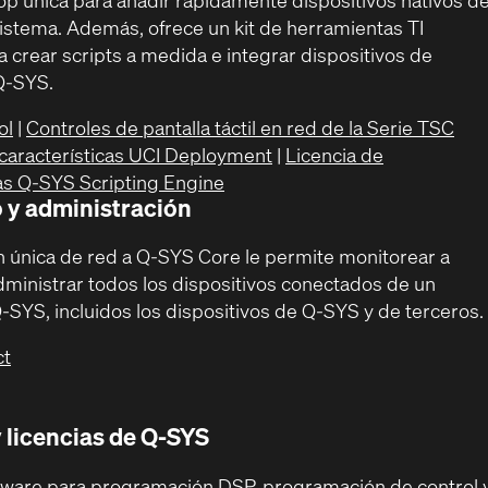
istema. Además, ofrece un kit de herramientas TI
 crear scripts a medida e integrar dispositivos de
Q-SYS.
ol
|
Controles de pantalla táctil en red de la Serie TSC
 características UCI Deployment
|
Licencia de
cas Q-SYS Scripting Engine
 y administración
 única de red a Q-SYS Core le permite monitorear a
administrar todos los dispositivos conectados de un
-SYS, incluidos los dispositivos de Q-SYS y de terceros.
ct
 licencias de Q-SYS
tware para programación DSP, programación de control 