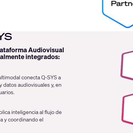
SYS
lataforma Audiovisual
talmente integrados:
multimodal conecta Q-SYS a
y datos audiovisuales y, en
uarios.
ica inteligencia al flujo de
la y coordinando el