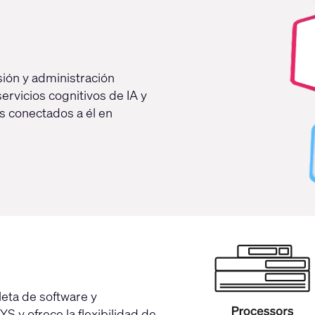
sión y administración
ervicios cognitivos de IA y
s conectados a él en
ta de software y
S y ofrece la flexibilidad de