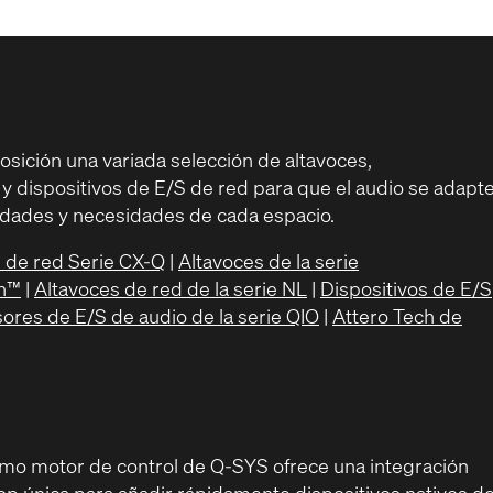
osición una variada selección de altavoces,
 y dispositivos de E/S de red para que el audio se adapt
ridades y necesidades de cada espacio.
 de red Serie CX-Q
|
Altavoces de la serie
gn™
|
Altavoces de red de la serie NL
|
Dispositivos de E/S
ores de E/S de audio de la serie QIO
|
Attero Tech de
imo motor de control de Q-SYS ofrece una integración
p única para añadir rápidamente dispositivos nativos d