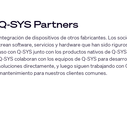
Q-SYS Partners
Integración de dispositivos de otros fabricantes. Los s
crean software, servicios y hardware que han sido rigu
uso con Q-SYS junto con los productos nativos de Q-SYS
Q-SYS colaboran con los equipos de Q-SYS para desarrolla
soluciones directamente, y luego siguen trabajando con Q
mantenimiento para nuestros clientes comunes.