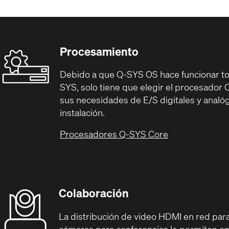
Procesamiento
Debido a que Q-SYS OS hace funcionar tod
SYS, solo tiene que elegir el procesado
sus necesidades de E/S digitales y analóg
instalación.
Procesadores Q-SYS Core
Colaboración
La distribución de video HDMI en red para
cámaras para conferencias le permiten env