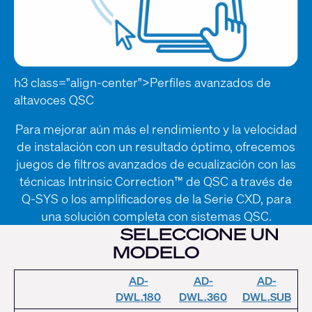
h3 class="align-center">Perfiles avanzados de
altavoces QSC
Para mejorar aún más el rendimiento y la velocidad
de instalación con un resultado óptimo, ofrecemos
juegos de filtros avanzados de ecualización con las
técnicas Intrinsic Correction™ de QSC a través de
Q-SYS o los amplificadores de la Serie CXD, para
una solución completa con sistemas QSC.
SELECCIONE UN
MODELO
AD-
AD-
AD-
DWL.180
DWL.360
DWL.SUB