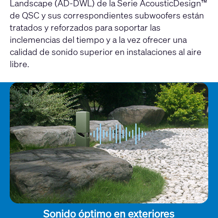
Landscape (AD-DWL) de la Serie AcousticDesign™
de QSC y sus correspondientes subwoofers están
tratados y reforzados para soportar las
inclemencias del tiempo y a la vez ofrecer una
calidad de sonido superior en instalaciones al aire
libre.
Sonido óptimo en exteriores