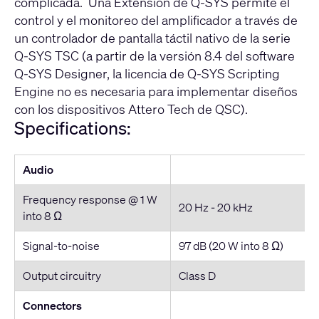
complicada. Una Extensión de Q-SYS permite el
control y el monitoreo del amplificador a través de
un controlador de pantalla táctil nativo de la serie
Q-SYS TSC (a partir de la versión 8.4 del software
Q-SYS Designer, la licencia de Q-SYS Scripting
Engine no es necesaria para implementar diseños
con los dispositivos Attero Tech de QSC).
Specifications:
Audio
Frequency response @ 1 W
20 Hz - 20 kHz
into 8 Ω
Signal-to-noise
97 dB (20 W into 8 Ω)
Output circuitry
Class D
Connectors