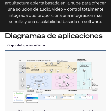
arquitectura abierta basada en la nube para ofrecer
una solución de audio, video y control totalmente
integrada que proporciona una integración más
sencilla y una escalabilidad basada en software.
Diagramas de aplicaciones
Corporate Experience Center