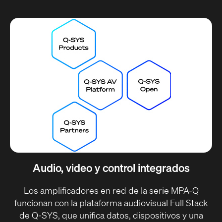
Audio, video y control integrados
Los amplificadores en red de la serie MPA-Q
funcionan con la
plataforma audiovisual Full Stack
de Q-SYS
, que unifica datos, dispositivos y una