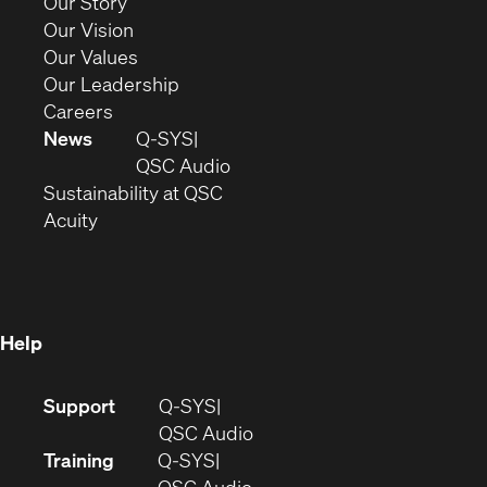
(Opens
Our Story
window)
in
(Opens
Our Vision
new
in
(Opens
Our Values
window)
new
in
(Opens
Our Leadership
(Opens
window)
new
in
Careers
in
window)
new
News
Q-SYS
new
window)
(Opens
QSC Audio
window)
(Opens
in
Sustainability at QSC
(Opens
in
new
Acuity
in
new
window)
new
window)
window)
Help
(Opens
Support
Q-SYS
in
(Opens
QSC Audio
new
in
Training
Q-SYS
window)
(Opens
new