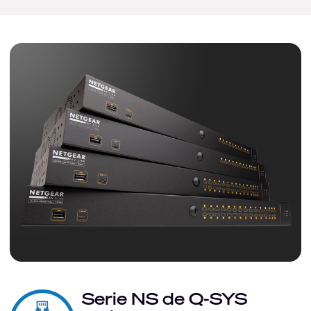
Serie NS de Q-SYS