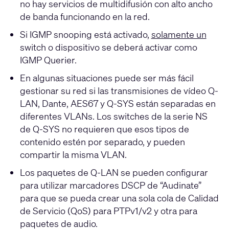
no hay servicios de multidifusión con alto ancho
de banda funcionando en la red.
Si IGMP snooping está activado,
solamente un
switch o dispositivo se deberá activar como
IGMP Querier.
En algunas situaciones puede ser más fácil
gestionar su red si las transmisiones de vídeo Q-
LAN, Dante, AES67 y Q-SYS están separadas en
diferentes VLANs. Los switches de la serie NS
de Q-SYS no requieren que esos tipos de
contenido estén por separado, y pueden
compartir la misma VLAN.
Los paquetes de Q-LAN se pueden configurar
para utilizar marcadores DSCP de “Audinate”
para que se pueda crear una sola cola de Calidad
de Servicio (QoS) para PTPv1/v2 y otra para
paquetes de audio.