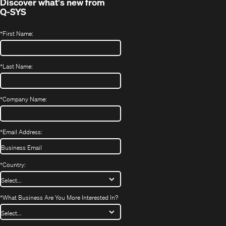
Discover what's new from
Q-SYS
*
First Name:
*
Last Name:
*
Company Name:
*
Email Address:
*
Country:
*
What Business Are You More Interested In?