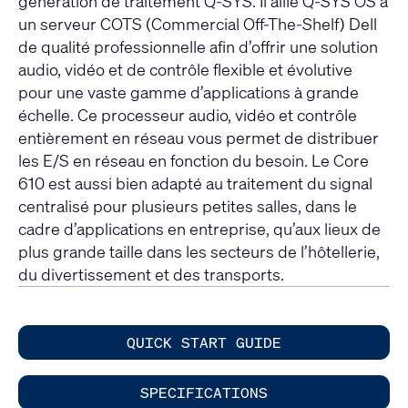
génération de traitement Q-SYS. Il allie Q-SYS OS à
un serveur COTS (Commercial Off-The-Shelf) Dell
de qualité professionnelle afin d’offrir une solution
audio, vidéo et de contrôle flexible et évolutive
pour une vaste gamme d’applications à grande
échelle. Ce processeur audio, vidéo et contrôle
entièrement en réseau vous permet de distribuer
les E/S en réseau en fonction du besoin. Le Core
610 est aussi bien adapté au traitement du signal
centralisé pour plusieurs petites salles, dans le
cadre d’applications en entreprise, qu’aux lieux de
plus grande taille dans les secteurs de l’hôtellerie,
du divertissement et des transports.
QUICK START GUIDE
SPECIFICATIONS