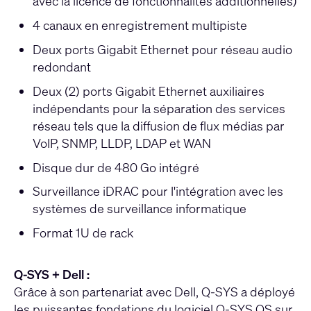
avec la licence de fonctionnalités additionnelles)
4 canaux en enregistrement multipiste
Deux ports Gigabit Ethernet pour réseau audio
redondant
Deux (2) ports Gigabit Ethernet auxiliaires
indépendants pour la séparation des services
réseau tels que la diffusion de flux médias par
VoIP, SNMP, LLDP, LDAP et WAN
Disque dur de 480 Go intégré
Surveillance iDRAC pour l'intégration avec les
systèmes de surveillance informatique
Format 1U de rack
Q-SYS + Dell :
Grâce à son partenariat avec Dell, Q-SYS a déployé
les puissantes fondations du logiciel Q-SYS OS sur