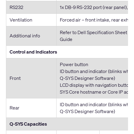
RS232
1x DB-9 RS-232 port (rear panel), 
Ventilation
Forced air – front intake, rear exhau
Refer to Dell Specification Sheet a
Additional info
Guide
Control and Indicators
Power button
ID button and indicator (blinks whe
Front
Q-SYS Designer Software)
LCD display with navigation buttons
SYS Core hostname or Core IP addr
ID button and indicator (blinks whe
Rear
Q-SYS Designer Software)
Q-SYS Capacities