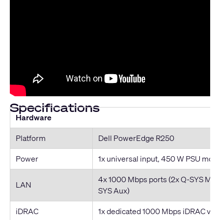
Specifications
Hardware
Platform
Dell PowerEdge R250
Power
1x universal input, 450 W PSU mod
4x 1000 Mbps ports (2x Q-SYS Mult
LAN
SYS Aux)
iDRAC
1x dedicated 1000 Mbps iDRAC v9, b