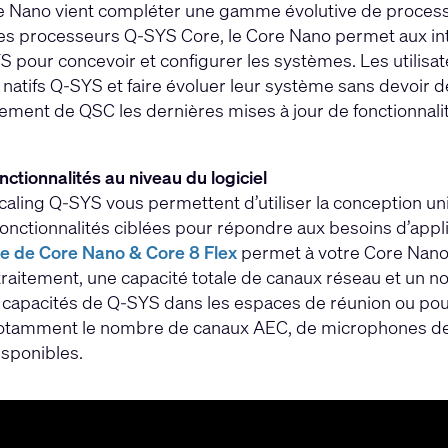
 Nano vient compléter une gamme évolutive de processeur
s processeurs Q-SYS Core, le Core Nano permet aux int
YS pour concevoir et configurer les systèmes. Les utilisa
natifs Q-SYS et faire évoluer leur système sans devoir déf
ement de QSC les dernières mises à jour de fonctionnalit
nctionnalités au niveau du logiciel
caling Q-SYS vous permettent d’utiliser la conception uni
nctionnalités ciblées pour répondre aux besoins d’applica
ce de Core Nano & Core 8 Flex
permet à votre Core Nano 
traitement, une capacité totale de canaux réseau et un 
capacités de Q-SYS dans les espaces de réunion ou pour
otamment le nombre de canaux AEC, de microphones de l
sponibles.