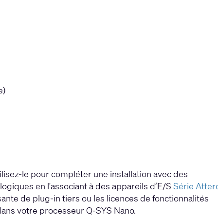
e)
lisez-le pour compléter une installation avec des
ogiques en l'associant à des appareils d’E/S
Série Atter
ante de plug-in tiers ou les licences de fonctionnalités
 dans votre processeur Q-SYS Nano.