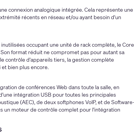
ne connexion analogique intégrée. Cela représente une
extrémité récents en réseau et/ou ayant besoin d'un
nutilisées occupant une unité de rack complète, le Core
. Son format réduit ne compromet pas pour autant sa
e contrôle d'appareils tiers, la gestion complète
 et bien plus encore.
tégration de conférences Web dans toute la salle, en
 d'une intégration USB pour toutes les principales
oustique (AEC), de deux softphones VoIP, et de Software
s un moteur de contrôle complet pour l'intégration
S