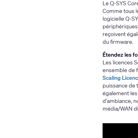
Le Q-SYS Core
Comme tous le
logicielle Q-S
périphériques 
reçoivent égal
du firmware.
Étendez les fo
Les licences S
ensemble de fo
Scaling Licen
puissance de 
également les 
d’ambiance, n
média/WAN di