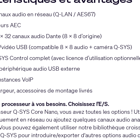
naux audio en réseau (Q-LAN / AES67)
eurs AEC
x 32 canaux audio Dante (8 x 8 d’origine)
/vidéo USB (compatible 8 x 8 audio + caméra Q-SYS)
S Control complet (avec licence d’utilisation optionnell
périphérique audio USB externe
instances VoIP
argeur, accessoires de montage livrés
processeur à vos besoins. Choisissez l’E/S.
seur Q-SYS Core Nano, vous avez toutes les options ! Uti
uement en réseau ou ajoutez quelques canaux audio anal
 Vous pouvez également utiliser notre bibliothèque croiss
s Q-SYS pour introduire/exporter d'autres options audio