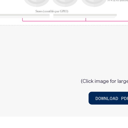
(Click image for larg
DOWNLOAD PD