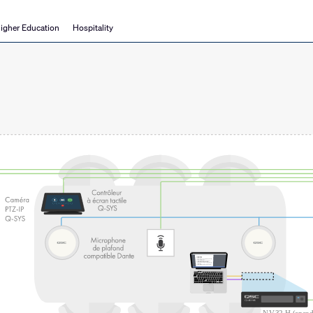
igher Education
Hospitality