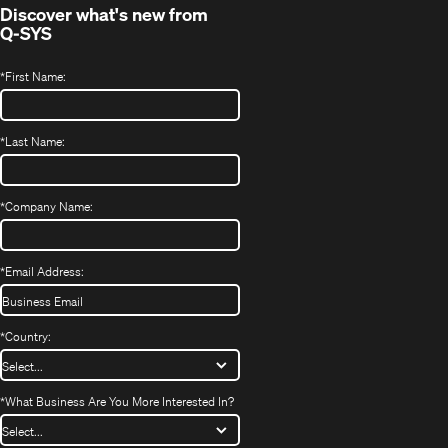
Discover what's new from
Q-SYS
*
First Name:
*
Last Name:
*
Company Name:
*
Email Address:
*
Country:
*
What Business Are You More Interested In?