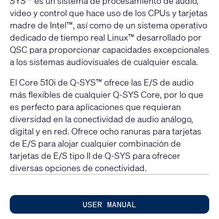
SYS™ es un sistema de procesamiento de audio,
video y control que hace uso de los CPUs y tarjetas
madre de Intel™, así como de un sistema operativo
dedicado de tiempo real Linux™ desarrollado por
QSC para proporcionar capacidades excepcionales
a los sistemas audiovisuales de cualquier escala.
El Core 510i de Q-SYS™ ofrece las E/S de audio
más flexibles de cualquier Q-SYS Core, por lo que
es perfecto para aplicaciones que requieran
diversidad en la conectividad de audio análogo,
digital y en red. Ofrece ocho ranuras para tarjetas
de E/S para alojar cualquier combinación de
tarjetas de E/S tipo II de Q-SYS para ofrecer
diversas opciones de conectividad.
USER MANUAL