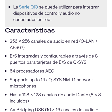
La
Serie QIO
se puede utilizar para integrar
dispositivos de control y audio no
conectados en red.
Características
256 × 256 canales de audio en red (Q-LAN /
AES67)
E/S integradas y configurables a través de 8
puertos para tarjetas de E/S de Q-SYS
64 procesadores AEC
Supports up to 14x Q-SYS NM-T1 network
microphones
Hasta 128 × 128 canales de audio Dante (8 × 8
incluidos)
AV Bridging USB (16 × 16 canales de audio +