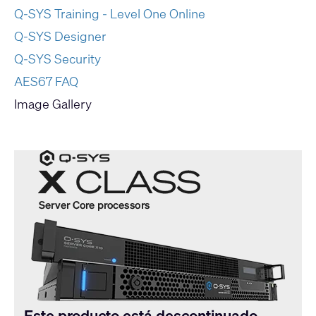
Q-SYS Training - Level One Online
Q-SYS Designer
Q-SYS Security
AES67 FAQ
Image Gallery
Este producto está descontinuado.