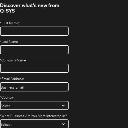
Discover what's new from
Q-SYS
*
First Name:
*
Last Name:
*
Company Name:
*
Email Address:
*
Country:
*
What Business Are You More Interested In?